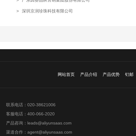
>
广东因赛品牌营销集团股份有限公司
>
深圳京润珍珠科技有限公司
网站首页
产品介绍
产品优势
钉邮
联系电话：020-38621006
客服电话：400-066-2020
产品咨询：leads@aliyunsaas.com
渠道合作：agent@aliyunsaas.com