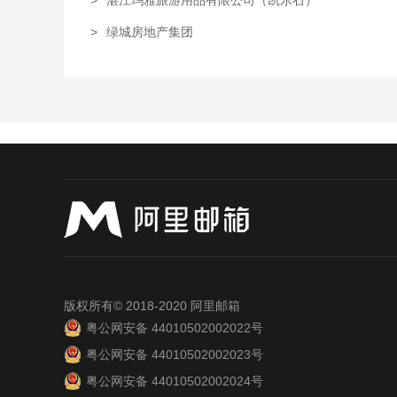
>
湛江玛雅旅游用品有限公司（凯乐石）
>
绿城房地产集团
版权所有© 2018-2020 阿里邮箱
粤公网安备 44010502002022号
粤公网安备 44010502002023号
粤公网安备 44010502002024号