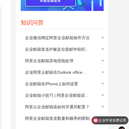
知识问答
企业微信绑定阿里企业邮箱操作方法
>
企业邮箱发送IP被反垃圾邮件组织屏
>
蔽后的解封步骤
阿里企业邮箱异地登陆处理
>
企业阿里云邮箱在Outlook office
>
2010上POP3/IMAP的设置方法
企业邮箱在iPhone上如何设置
>
企业邮箱小技巧 | 阿里企业邮箱设置
>
邮件自动转发
阿里云企业邮箱该如何开通并配置？
>
阿里企业邮箱发送数量和频率的限制
>
企业申请免费试用