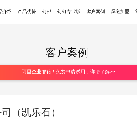
品介绍
产品优势
钉邮
钉钉专业版
客户案例
渠道加盟
客户案例
阿里企业邮箱！免费申请试用，详情了解>>
公司（凯乐石）