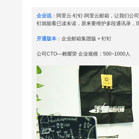
企业说
：阿里云-钉钉-阿里云邮箱，让我们公
钉就能看已读未读，原来要维护多段通讯录，
开通版本
：企业邮箱集团版 + 钉钉
公司CTO—赖耀荣 企业规模：500~1000人