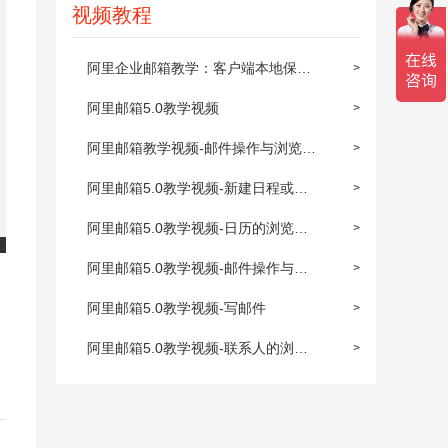
视频教程
阿里企业邮箱教学：客户端本地保存
>
及同步到阿里邮箱
阿里邮箱5.0教学视频
>
阿里邮箱教学视频-邮件操作与浏览
>
(上)
阿里邮箱5.0教学视频-新建日程或约
>
会
阿里邮箱5.0教学视频-日历的浏览与
>
操作
阿里邮箱5.0教学视频-邮件操作与浏
>
览(下)
阿里邮箱5.0教学视频-写邮件
>
阿里邮箱5.0教学视频-联系人的浏览
>
与操作