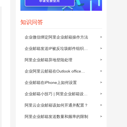
知识问答
企业微信绑定阿里企业邮箱操作方法
>
企业邮箱发送IP被反垃圾邮件组织屏
>
蔽后的解封步骤
阿里企业邮箱异地登陆处理
>
企业阿里云邮箱在Outlook office
>
2010上POP3/IMAP的设置方法
企业邮箱在iPhone上如何设置
>
企业邮箱小技巧 | 阿里企业邮箱设置
>
邮件自动转发
阿里云企业邮箱该如何开通并配置？
>
阿里企业邮箱发送数量和频率的限制
>