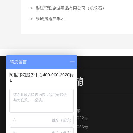
>
湛江玛雅旅游用品有限公司（凯乐石）
>
绿城房地产集团
请您留言
阿里邮箱服务中心400-066-2020转
1
版权所有© 2018-2020 阿里邮箱
粤公网安备 44010502002022号
粤公网安备 44010502002023号