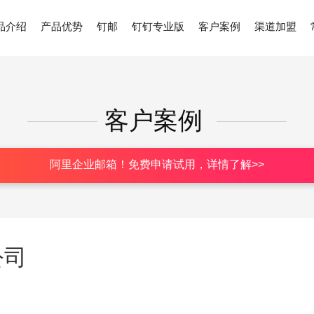
品介绍
产品优势
钉邮
钉钉专业版
客户案例
渠道加盟
客户案例
阿里企业邮箱！免费申请试用，详情了解>>
公司