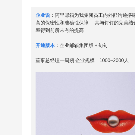
企业说
：阿里邮箱为我集团员工内外部沟通搭
高的保密性和准确性保障； 其与钉钉的完美
率得到前所未有的提高
开通版本
：企业邮箱集团版 + 钉钉
董事总经理—周朔 企业规模：1000~2000人