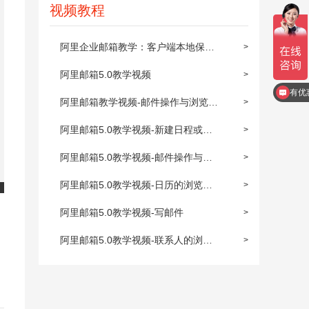
视频教程
阿里企业邮箱教学：客户端本地保存
>
及同步到阿里邮箱
阿里邮箱5.0教学视频
>
有优
阿里邮箱教学视频-邮件操作与浏览
>
(上)
阿里邮箱5.0教学视频-新建日程或约
>
会
阿里邮箱5.0教学视频-邮件操作与浏
>
览(下)
阿里邮箱5.0教学视频-日历的浏览与
>
操作
阿里邮箱5.0教学视频-写邮件
>
阿里邮箱5.0教学视频-联系人的浏览
>
与操作