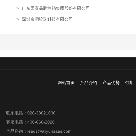
>
广东因赛品牌营销集团股份有限公司
>
深圳京润珍珠科技有限公司
网站首页
产品介绍
产品优势
钉邮
联系电话：020-38621006
客服电话：400-066-2020
产品咨询：leads@aliyunsaas.com