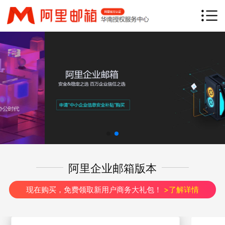
网站首页
产品介绍
产品优势
钉邮
钉钉专业版
客户案例
渠道加盟
常见问题
联系我们
阿里企业邮箱版本
立即咨询
免费试用
现在购买，免费领取新用户商务大礼包！
>了解详情