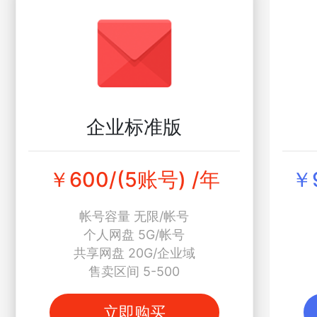
企业标准版
￥600/(5账号) /年
￥
帐号容量 无限/帐号
个人网盘 5G/帐号
共享网盘 20G/企业域
售卖区间 5-500
立即购买