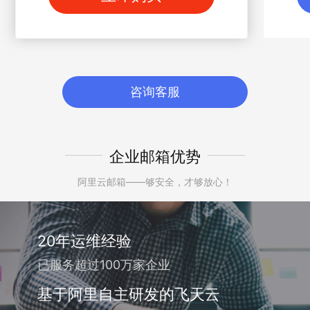
咨询客服
企业邮箱优势
阿里云邮箱——够安全，才够放心！
20年运维经验
已服务超过100万家企业
基于阿里自主研发的飞天云