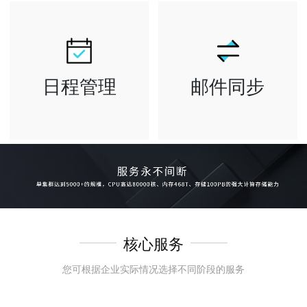
询到所需邮件和
包括个人网盘
联系人 等重要
和企业共享网盘
信息
日程管理
邮件同步
全面管理工作行
邮箱已发送文件
程安排与会议邀
夹可自动保存
约 可查看公司
所有已发送的邮
成员忙闲状态
件 各客户端均
可将日历共享给
可自动保存
他人，节省..
核心服务
您可根据企业实际情况选择不同阶段的服务