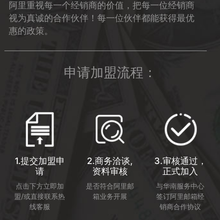
阿里重视每一个经销商的价值，把每一位经销商
视为真诚的合作伙伴！每一位伙伴都能获得最优
惠的政策。
申请加盟流程：
1.提交加盟申
2.商务洽谈,
3.审核通过，
请
资料审核
正式加入
点击下方立即加
是否符合阿里邮
与华南服务中心
盟/或直接联系热
箱业务开展
签订阿里邮箱经
线客服
销商合作协议