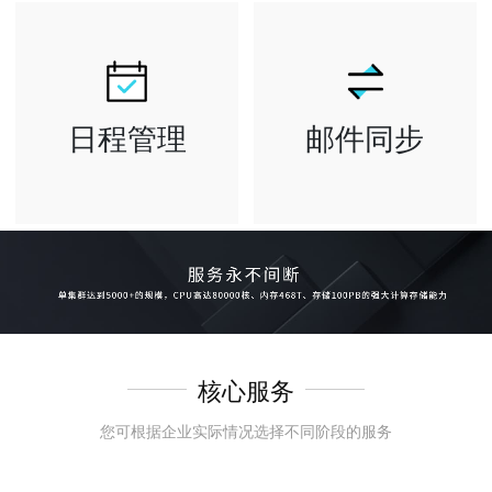
询到所需邮件和
包括个人网盘
联系人 等重要
和企业共享网盘
信息
日程管理
邮件同步
全面管理工作行
邮箱已发送文件
程安排与会议邀
夹可自动保存
约 可查看公司
所有已发送的邮
成员忙闲状态
件 各客户端均
可将日历共享给
可自动保存
他人，节省..
核心服务
您可根据企业实际情况选择不同阶段的服务