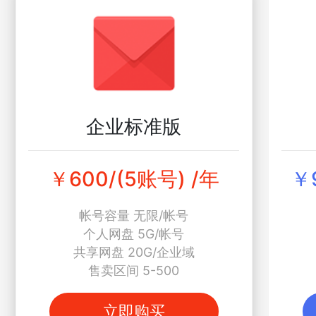
企业标准版
￥600/(5账号) /年
￥
帐号容量 无限/帐号
个人网盘 5G/帐号
共享网盘 20G/企业域
售卖区间 5-500
立即购买