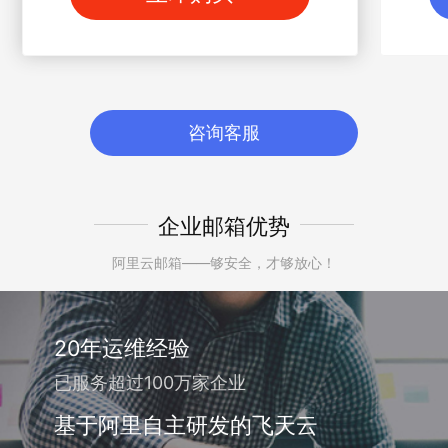
咨询客服
企业邮箱优势
阿里云邮箱——够安全，才够放心！
20年运维经验
已服务超过100万家企业
基于阿里自主研发的飞天云