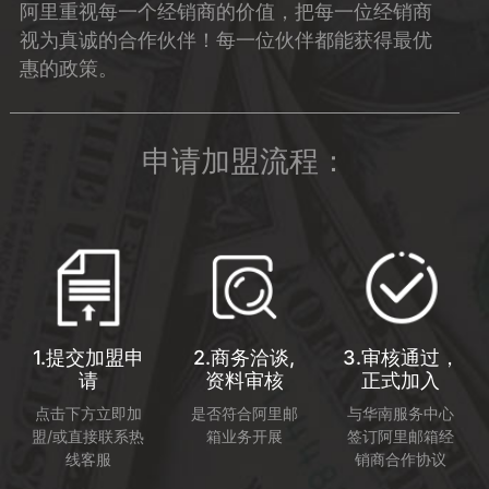
阿里重视每一个经销商的价值，把每一位经销商
视为真诚的合作伙伴！每一位伙伴都能获得最优
惠的政策。
申请加盟流程：
1.提交加盟申
2.商务洽谈,
3.审核通过，
请
资料审核
正式加入
点击下方立即加
是否符合阿里邮
与华南服务中心
盟/或直接联系热
箱业务开展
签订阿里邮箱经
线客服
销商合作协议