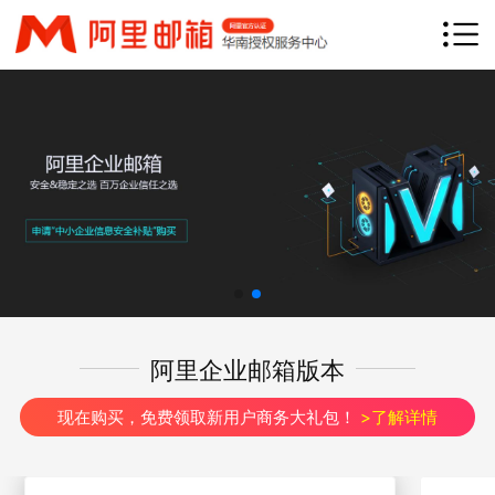
网站首页
产品介绍
产品优势
钉邮
钉钉专业版
客户案例
渠道加盟
常见问题
联系我们
阿里企业邮箱版本
立即咨询
免费试用
现在购买，免费领取新用户商务大礼包！
>了解详情