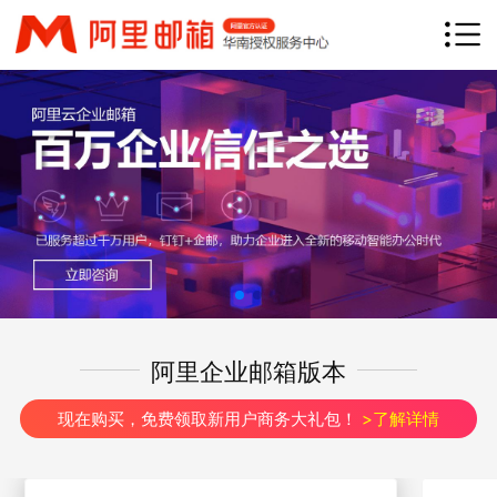
网站首页
产品介绍
产品优势
钉邮
钉钉专业版
客户案例
渠道加盟
常见问题
联系我们
阿里企业邮箱版本
立即咨询
免费试用
现在购买，免费领取新用户商务大礼包！
>了解详情