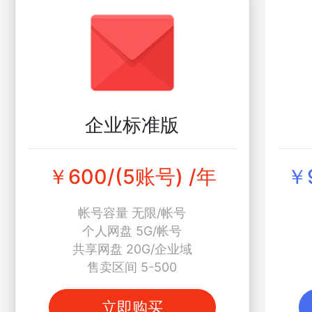
企业标准版
￥600/(5账号) /年
￥
帐号容量 无限/帐号
个人网盘 5G/帐号
共享网盘 20G/企业域
售卖区间 5-500
立即购买