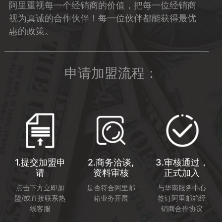
阿里重视每一个经销商的价值，把每一位经销商
视为真诚的合作伙伴！每一位伙伴都能获得最优
惠的政策。
申请加盟流程：
1.提交加盟申
2.商务洽谈,
3.审核通过，
请
资料审核
正式加入
点击下方立即加
是否符合阿里邮
与华南服务中心
盟/或直接联系热
箱业务开展
签订阿里邮箱经
线客服
销商合作协议