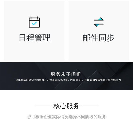
询到所需邮件和
包括个人网盘
联系人 等重要
和企业共享网盘
信息
日程管理
邮件同步
全面管理工作行
邮箱已发送文件
程安排与会议邀
夹可自动保存
约 可查看公司
所有已发送的邮
成员忙闲状态
件 各客户端均
可将日历共享给
可自动保存
他人，节省..
核心服务
您可根据企业实际情况选择不同阶段的服务