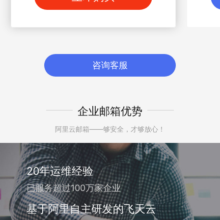
咨询客服
企业邮箱优势
阿里云邮箱——够安全，才够放心！
20年运维经验
已服务超过100万家企业
基于阿里自主研发的飞天云