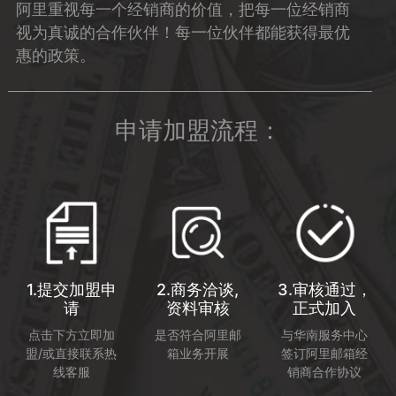
阿里重视每一个经销商的价值，把每一位经销商
视为真诚的合作伙伴！每一位伙伴都能获得最优
惠的政策。
申请加盟流程：
1.提交加盟申
2.商务洽谈,
3.审核通过，
请
资料审核
正式加入
点击下方立即加
是否符合阿里邮
与华南服务中心
盟/或直接联系热
箱业务开展
签订阿里邮箱经
线客服
销商合作协议