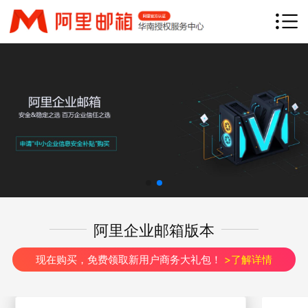
网站首页
产品介绍
产品优势
钉邮
钉钉专业版
客户案例
渠道加盟
常见问题
联系我们
阿里企业邮箱版本
立即咨询
免费试用
现在购买，免费领取新用户商务大礼包！
>了解详情