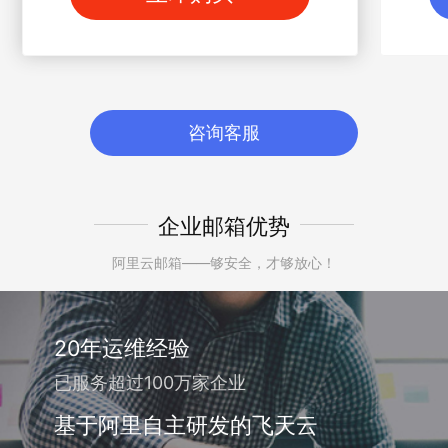
咨询客服
企业邮箱优势
阿里云邮箱——够安全，才够放心！
20年运维经验
已服务超过100万家企业
基于阿里自主研发的飞天云