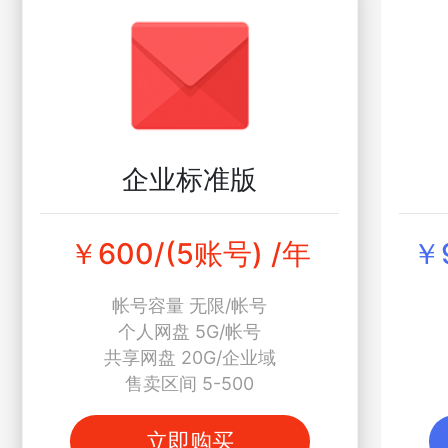
企业标准版
￥600/(5账号) /年
￥
帐号容量 无限/帐号
个人网盘 5G/帐号
共享网盘 20G/企业域
售卖区间 5-500
立即购买