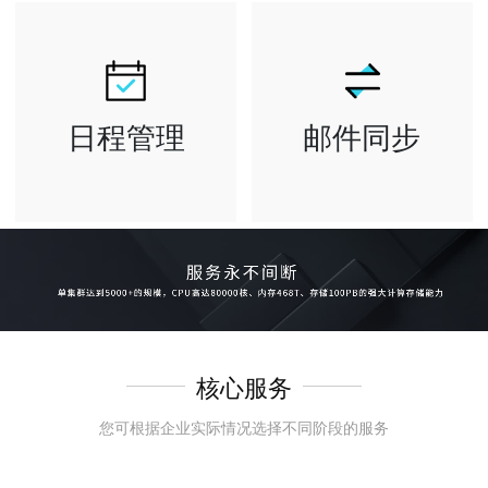
询到所需邮件和
包括个人网盘
联系人 等重要
和企业共享网盘
信息
日程管理
邮件同步
全面管理工作行
邮箱已发送文件
程安排与会议邀
夹可自动保存
约 可查看公司
所有已发送的邮
成员忙闲状态
件 各客户端均
可将日历共享给
可自动保存
他人，节省..
核心服务
您可根据企业实际情况选择不同阶段的服务